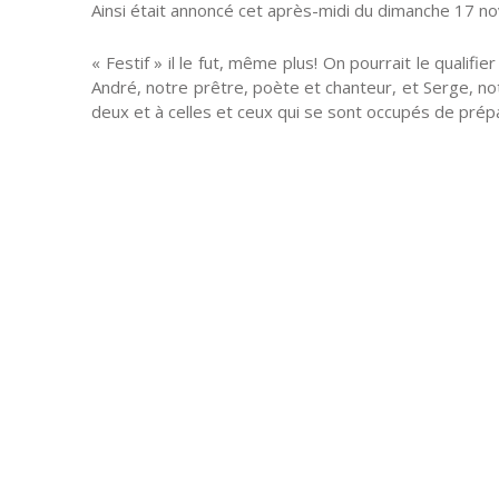
Ainsi était annoncé cet après-midi du dimanche 17 n
« Festif » il le fut, même plus! On pourrait le qualif
André, notre prêtre, poète et chanteur, et Serge, not
deux et à celles et ceux qui se sont occupés de prépa