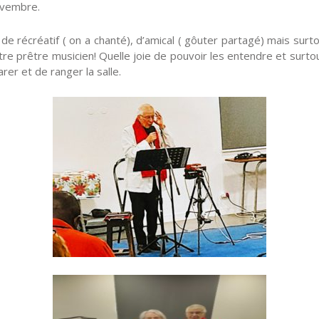
ovembre.
ier de récréatif ( on a chanté), d’amical ( gôuter partagé) mais su
re prêtre musicien! Quelle joie de pouvoir les entendre et surtout
rer et de ranger la salle.