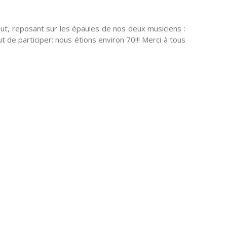
rtout, reposant sur les épaules de nos deux musiciens :
 de participer: nous étions environ 70!!! Merci à tous