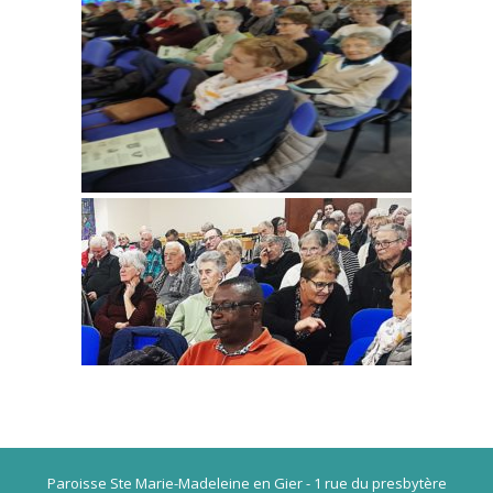
Paroisse Ste Marie-Madeleine en Gier - 1 rue du presbytère