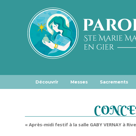
Découvrir
Messes
Sacrements
CONCER
« Après-midi festif à la salle GABY VERNAY à Riv