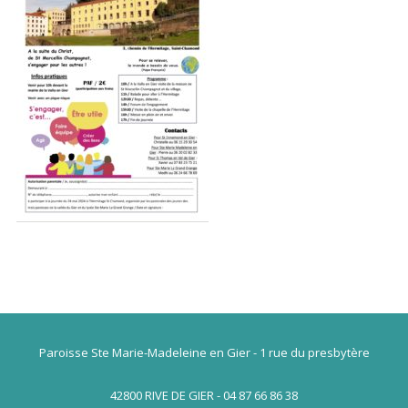
Paroisse Ste Marie-Madeleine en Gier - 1 rue du presbytère
42800 RIVE DE GIER - 04 87 66 86 38