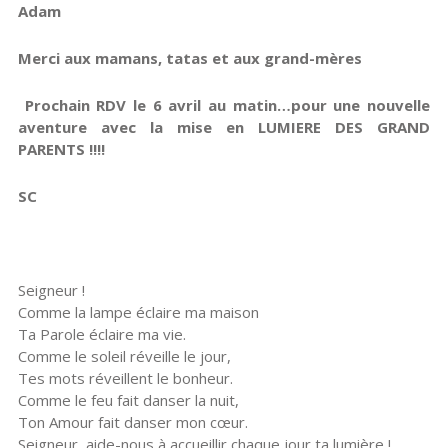
Adam
Merci aux mamans, tatas et aux grand-mères
Prochain RDV le 6 avril au matin…pour une nouvelle
aventure avec la mise en LUMIERE DES GRAND
PARENTS !!!!
SC
Seigneur !
Comme la lampe éclaire ma maison
Ta Parole éclaire ma vie.
Comme le soleil réveille le jour,
Tes mots réveillent le bonheur.
Comme le feu fait danser la nuit,
Ton Amour fait danser mon cœur.
Seigneur, aide-nous à accueillir chaque jour ta lumière !