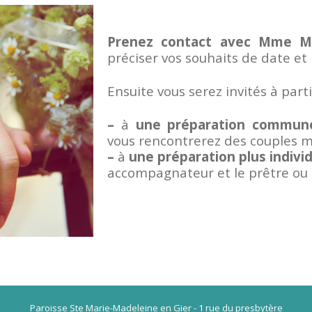
Prenez contact avec Mme M
préciser vos souhaits de date et 
Ensuite vous serez invités à parti
–
à
une préparation commun
vous rencontrerez des couples m
–
à
une préparation plus indivi
accompagnateur et le prêtre ou 
Paroisse Ste Marie-Madeleine en Gier - 1 rue du presbytère