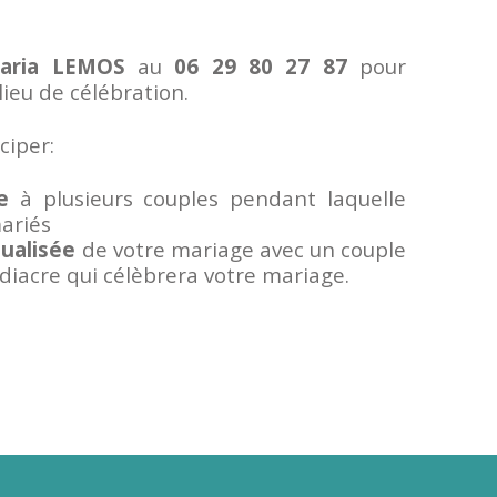
aria LEMOS
au
06 29 80 27 87
pour
lieu de célébration.
ciper:
e
à plusieurs couples pendant laquelle
ariés
dualisée
de votre mariage avec un couple
diacre qui célèbrera votre mariage.