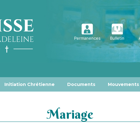
Permanences
Bulletin
Initiation Chrétienne
Documents
Mouvements
Mariage