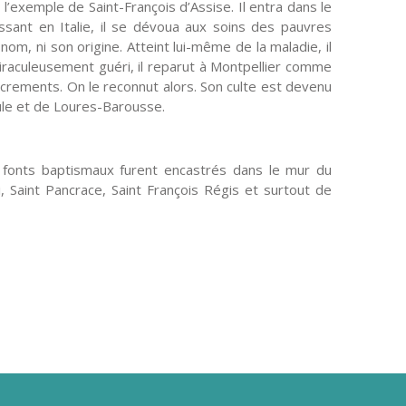
 l’exemple de Saint-François d’Assise. Il entra dans le
ssant en Italie, il se dévoua aux soins des pauvres
nom, ni son origine. Atteint lui-même de la maladie, il
Miraculeusement guéri, il reparut à Montpellier comme
acrements. On le reconnut alors. Son culte est devenu
eule et de Loures-Barousse.
es fonts baptismaux furent encastrés dans le mur du
i, Saint Pancrace, Saint François Régis et surtout de