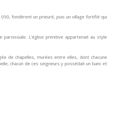
0, fondèrent un prieuré, puis un village fortifié qui
 paroissiale. L’église primitive appartenait au style
ngée de chapelles, murées entre elles, dont chacune
elle, chacun de ces seigneurs y possédait un banc et