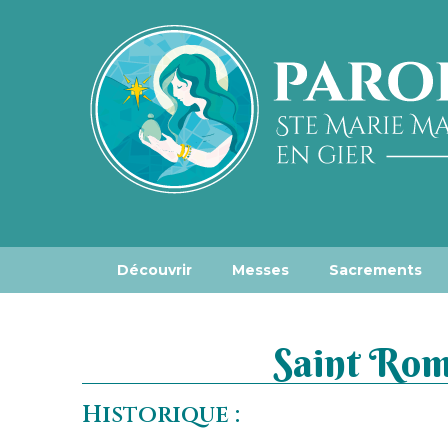
Découvrir
Messes
Sacrements
Saint R
Historique :