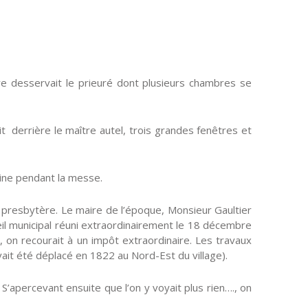
ître desservait le prieuré dont plusieurs chambres se
ait derrière le maître autel, trois grandes fenêtres et
maine pendant la messe.
du presbytère. Le maire de l’époque, Monsieur Gaultier
eil municipal réuni extraordinairement le 18 décembre
 on recourait à un impôt extraordinaire. Les travaux
avait été déplacé en 1822 au Nord-Est du village).
S’apercevant ensuite que l’on y voyait plus rien…., on