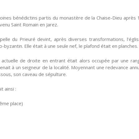
ines bénédictins partis du monastère de la Chaise-Dieu après 105
venu Saint Romain en Jarez.
pelle du Prieuré devint, après diverses transformations, l’église
-byzantin. Elle était à une seule nef, le plafond était en planches.
 actuelle de droite en entrant était alors occupée par une ra
enait à un seigneur de la localité. Moyennant une redevance annu
sous, son caveau de sépulture.
it ainsi :
même place)