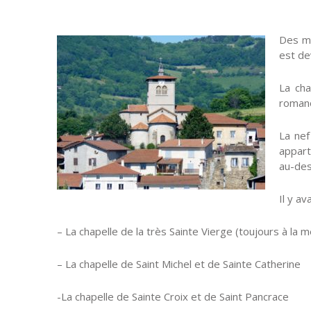
Des mo
est de
La cha
romano
La nef
appart
au-des
Il y ava
– La chapelle de la très Sainte Vierge (toujours à la 
– La chapelle de Saint Michel et de Sainte Catherine
-La chapelle de Sainte Croix et de Saint Pancrace