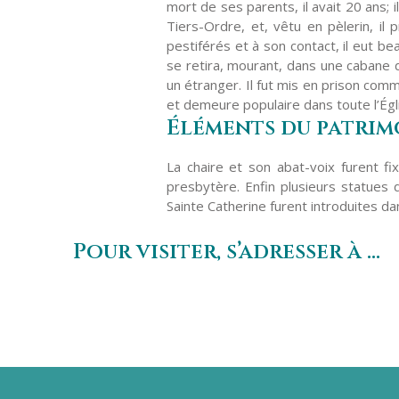
mort de ses parents, il avait 20 ans; 
Tiers-Ordre, et, vêtu en pèlerin, i
pestiférés et à son contact, il eut be
se retira, mourant, dans une cabane d
un étranger. Il fut mis en prison com
et demeure populaire dans toute l’Égli
Éléments du patrimo
La chaire et son abat-voix furent f
presbytère. Enfin plusieurs statues d
Sainte Catherine furent introduites dan
Pour visiter, s’adresser à …