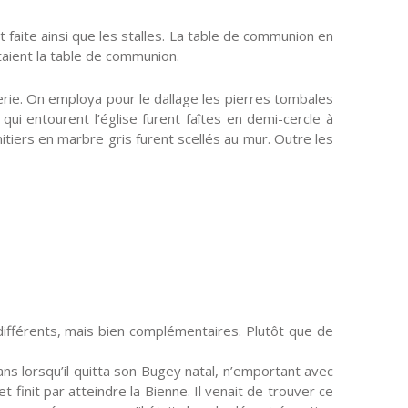
faite ainsi que les stalles. La table de communion en
taient la table de communion.
erie. On employa pour le dallage les pierres tombales
qui entourent l’église furent faîtes en demi-cercle à
iers en marbre gris furent scellés au mur. Outre les
différents, mais bien complémentaires. Plutôt que de
ns lorsqu’il quitta son Bugey natal, n’emportant avec
t finit par atteindre la Bienne. Il venait de trouver ce