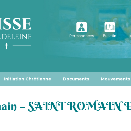
Permanences
Bulletin
Initiation Chrétienne
Documents
Mouvements
omain – SAINT ROMAIN 