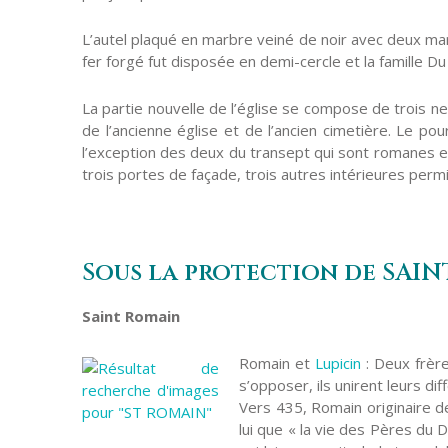
L’autel plaqué en marbre veiné de noir avec deux mar
fer forgé fut disposée en demi-cercle et la famille 
La partie nouvelle de l’église se compose de trois n
de l’ancienne église et de l’ancien cimetière. Le po
l’exception des deux du transept qui sont romanes e
trois portes de façade, trois autres intérieures permire
Sous la protection de SAI
Saint Romain
Romain et
Lupicin
: Deux frère
s’opposer, ils unirent leurs d
Vers 435, Romain originaire de
lui que « la vie des Pères du D