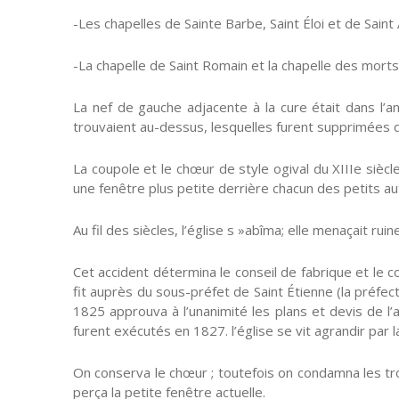
-Les chapelles de Sainte Barbe, Saint Éloi et de Saint 
-La chapelle de Saint Romain et la chapelle des morts
La nef de gauche adjacente à la cure était dans l’an
trouvaient au-dessus, lesquelles furent supprimées q
La coupole et le chœur de style ogival du XIIIe siècle
une fenêtre plus petite derrière chacun des petits aute
Au fil des siècles, l’église s »abîma; elle menaçait r
Cet accident détermina le conseil de fabrique et le c
fit auprès du sous-préfet de Saint Étienne (la préfe
1825 approuva à l’unanimité les plans et devis de l
furent exécutés en 1827. l’église se vit agrandir par 
On conserva le chœur ; toutefois on condamna les troi
perça la petite fenêtre actuelle.