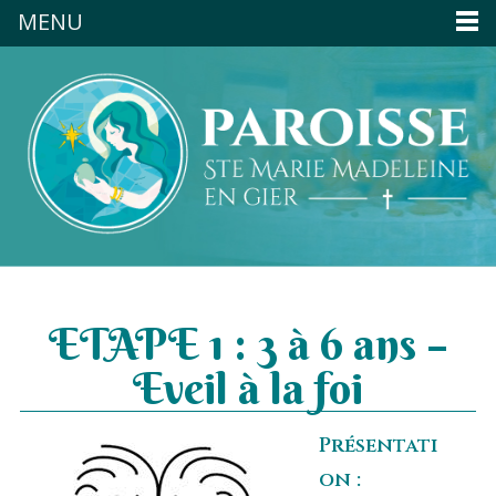
MENU
ETAPE 1 : 3 à 6 ans –
Eveil à la foi
Présentati
on :