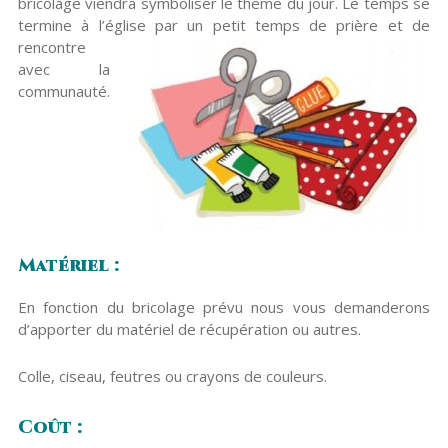
bricolage viendra symboliser le thème du jour. Le temps se
termine à l’église par un petit temps de prière et de
rencontr
e
avec la
communauté.
Matériel :
En fonction du bricolage prévu nous vous demanderons
d’apporter du matériel de récupération ou autres.
Colle, ciseau, feutres ou crayons de couleurs.
Coût :